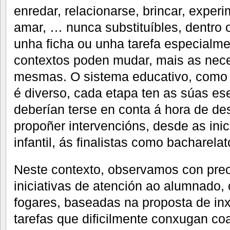
enredar, relacionarse, brincar, exper
amar, … nunca substituíbles, dentro o
unha ficha ou unha tarefa especialme
contextos poden mudar, mais as nec
mesmas. O sistema educativo, como 
é diverso, cada etapa ten as súas e
deberían terse en conta á hora de de
propoñer intervencións, desde as ini
infantil, ás finalistas como bacharela
Neste contexto, observamos con pre
iniciativas de atención ao alumnado,
fogares, baseadas na proposta de in
tarefas que dificilmente conxugan co