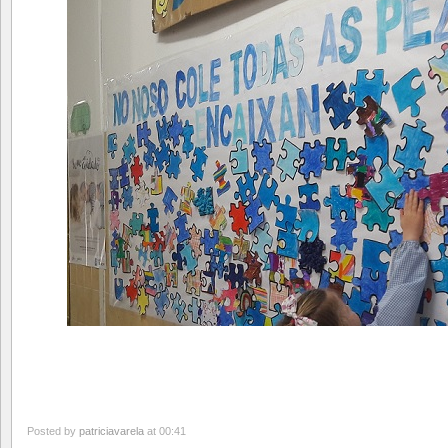
Posted by
patriciavarela
at 00:41