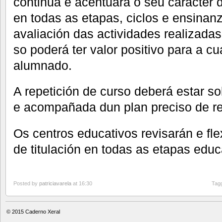
continua e acentuará o seu carácter d
en todas as etapas, ciclos e ensinan
avaliación das actividades realizadas
so poderá ter valor positivo para a cu
alumnado.
A repetición de curso deberá estar 
e acompañada dun plan preciso de r
Os centros educativos revisarán e flex
de titulación en todas as etapas educ
Posted by
patriciavarela
at 16:30
Tag
© 2015
Caderno Xeral