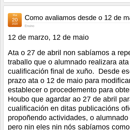
Mai
Como avaliamos desde o 12 de ma
20
2020
Ensino
12 de marzo, 12 de maio
Ata o 27 de abril non sabíamos a repe
traballo que o alumnado realizara a
cualificación final de xuño. Desde 
prazo ata o 12 de maio para modifica
establecer o procedemento para obter d
Houbo que agardar ao 27 de abril para
cualificación en ditas publicacións o
propoñendo actividades, o alumnado e
pero nin eles nin nós sabíamos como 