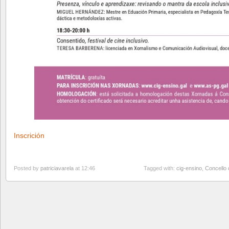
Inscrición
Posted by
patriciavarela
at 12:46
Tagged with:
cig-ensino
,
Concello