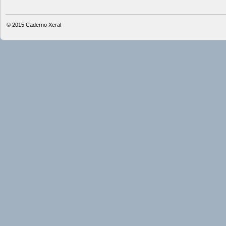
© 2015
Caderno Xeral